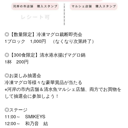
◎【数量限定】冷凍マグロ裁断即売会
1ブロック 1,000円 （なくなり次第終了）
◎【300食限定】清水港水揚げマグロ鍋
1杯 200円
◎お楽しみ抽選会
冷凍マグロ等様々な豪華賞品が当たる
※河岸の市内店舗＆清水魚マルシェ店舗、両方でお買物を
して抽選会に参加しよう！
◎ステージ
11:00～ SMIKEYS
12:00～ 和乃音 結