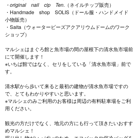
・original nail cip Ten
.（ネイルチップ販売）
・Handmade shop SOLIS（ドール服・ハンドメイド
小物販売）
・Saita（ウォータービーズアクアリウムドームのワーク
ショップ）
マルシェはまぐろ館と魚市場の間の屋根下の清水魚市場前
にて開催します！
※いちば館ではなく、セリをしている「清水魚市場」前で
す。
清水駅から歩いて来ると最初の建物が清水魚市場ですの
で、とてもわかりやすいと思います。
※マルシェのみご利用のお客様は周辺の有料駐車場をご利
用ください。
観光の方だけでなく、地元の方にも行って頂きたいおすす
めマルシェ！
掘り出し物がいっぱいのため、エコバックや保冷バッグを