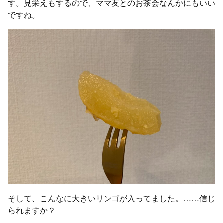
す。見栄えもするので、ママ友とのお茶会なんかにもいい
ですね。
そして、こんなに大きいリンゴが入ってました。……信じ
られますか？