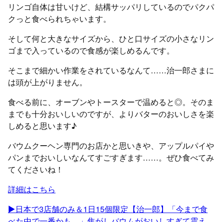
リンゴ自体は甘いけど、結構サッパリしているのでパクパ
クっと食べられちゃいます。
そして何と大きなサイズから、ひと口サイズの小さなリン
ゴまで入っているので食感が楽しめるんです。
そこまで細かい作業をされているなんて……治一郎さまに
は頭が上がりません。
食べる前に、オーブンやトースターで温めると◎。そのま
までも十分おいしいのですが、よりバターのおいしさを楽
しめると思います♪
バウムクーヘン専門のお店かと思いきや、アップルパイや
パンまでおいしいなんてすごすぎます……。ぜひ食べてみ
てくださいね！
詳細はこちら
▶︎日本で3店舗のみ＆1日15個限定【治一郎】「今まで食
べた中で一番かも…」焦がしバウムがおいしすぎて震え