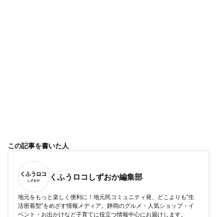
この記事を書いた人
くふうロコしずおか編集部
地元をもっと楽しく便利に！地元民コミュニティ発、どこよりも"生
活密着型"をめざす情報メディア。静岡のグルメ・人気ショップ・イ
ベント・お出かけなど子育てに役立つ情報中心にお届けします。