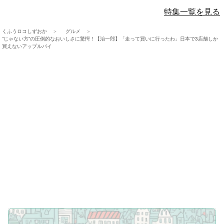
特集一覧を見る
くふうロコしずおか
グルメ
“じゃない方”の圧倒的なおいしさに驚愕！【治一郎】「走って買いに行ったわ」日本で3店舗しか
買えないアップルパイ