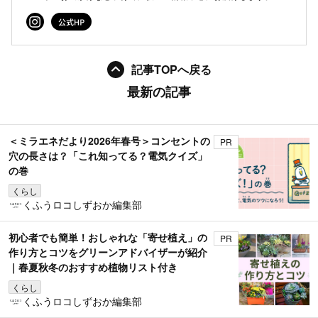
記事TOPへ戻る
最新の記事
＜ミラエネだより2026年春号＞コンセントの
PR
穴の長さは？「これ知ってる？電気クイズ」
の巻
くらし
くふうロコしずおか編集部
初心者でも簡単！おしゃれな「寄せ植え」の
PR
作り方とコツをグリーンアドバイザーが紹介
｜春夏秋冬のおすすめ植物リスト付き
くらし
くふうロコしずおか編集部