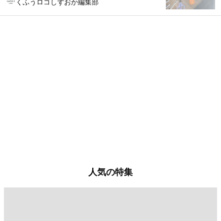
くふうロコしずおか編集部
人気の特集