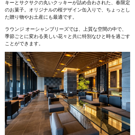
キーとサクサクの丸いクッキーが詰め合わされた、春限定
のお菓子。オリジナルの桜デザイン缶入りで、ちょっとし
た贈り物やお土産にも最適です。
ラウンジ オーシャンブリーズでは、上質な空間の中で、
季節ごとに変わる美しい花々と共に特別なひと時を過ごす
ことができます。