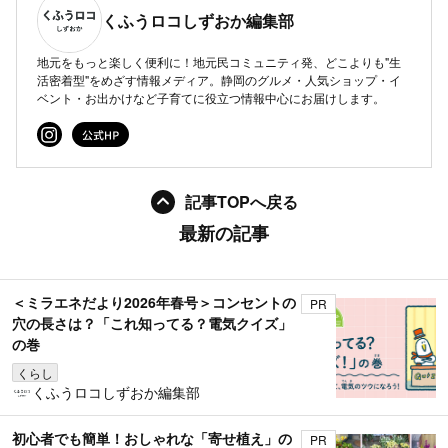
くふうロコしずおか編集部
地元をもっと楽しく便利に！地元民コミュニティ発、どこよりも"生
活密着型"をめざす情報メディア。静岡のグルメ・人気ショップ・イ
ベント・お出かけなど子育てに役立つ情報中心にお届けします。
記事TOPへ戻る
最新の記事
＜ミラエネだより2026年春号＞コンセントの
PR
穴の長さは？「これ知ってる？電気クイズ」
の巻
くらし
くふうロコしずおか編集部
初心者でも簡単！おしゃれな「寄せ植え」の
PR