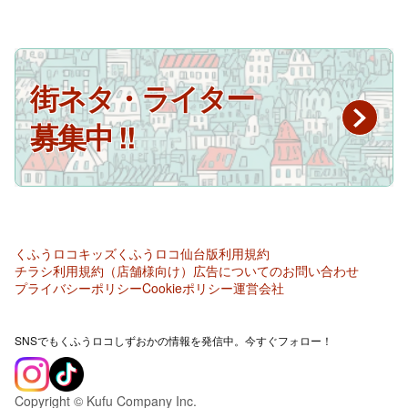
街ネタ・ライター
募集中 !!
くふうロコキッズ
くふうロコ仙台版
利用規約
チラシ利用規約（店舗様向け）
広告についてのお問い合わせ
プライバシーポリシー
Cookieポリシー
運営会社
SNSでもくふうロコしずおかの情報を発信中。今すぐフォロー！
Copyright © Kufu Company Inc.