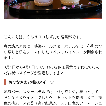
こんにちは、くふうロコしずおか編集部です。
春の訪れと共に、熱海パールスターホテルでは、心和むひ
な祭りと桜をテーマにしたスペシャルイベントが開催され
ます。
3月1日から4月3日まで、おひなさま展示とそれにちなん
だお祝いスイーツが登場しますよ♪
おひなさまと桜のスイーツ
熱海パールスターホテルでは、ひな祭りのお祝いとして、
おひなさまをイメージしたケーキセットを提供します。桃
色の桃ムースと香り高い紅茶ムース、白色のフロマージュ