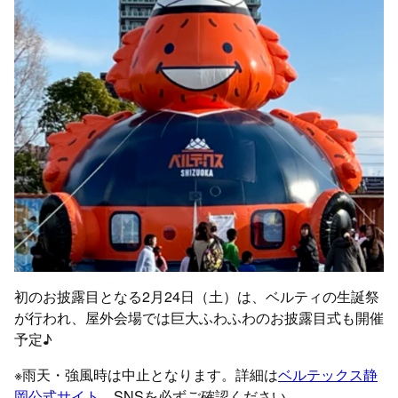
初のお披露目となる2月24日（土）は、ベルティの生誕祭
が行われ、屋外会場では巨大ふわふわのお披露目式も開催
予定♪
※雨天・強風時は中止となります。詳細は
ベルテックス静
岡公式サイト
、SNSを必ずご確認ください。