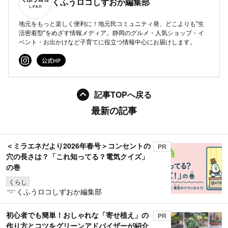
くふうロコしずおか編集部
地元をもっと楽しく便利に！地元民コミュニティ発、どこよりも"生
活密着型"をめざす情報メディア。静岡のグルメ・人気ショップ・イ
ベント・お出かけなど子育てに役立つ情報中心にお届けします。
記事TOPへ戻る
最新の記事
＜ミラエネだより2026年春号＞コンセントの
PR
穴の長さは？「これ知ってる？電気クイズ」
の巻
くらし
くふうロコしずおか編集部
初心者でも簡単！おしゃれな「寄せ植え」の
PR
作り方とコツをグリーンアドバイザーが紹介