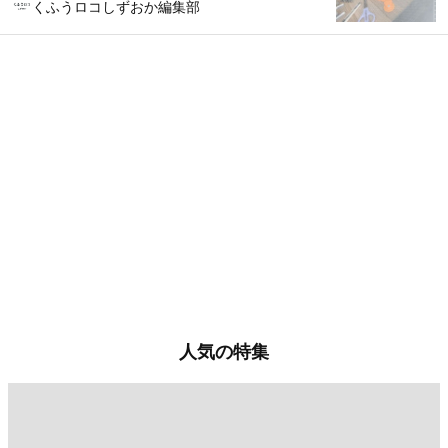
くふうロコしずおか編集部
人気の特集