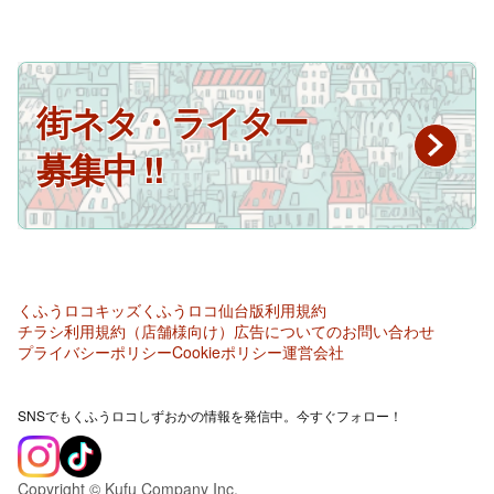
街ネタ・ライター
募集中 !!
くふうロコキッズ
くふうロコ仙台版
利用規約
チラシ利用規約（店舗様向け）
広告についてのお問い合わせ
プライバシーポリシー
Cookieポリシー
運営会社
SNSでもくふうロコしずおかの情報を発信中。今すぐフォロー！
Copyright © Kufu Company Inc.