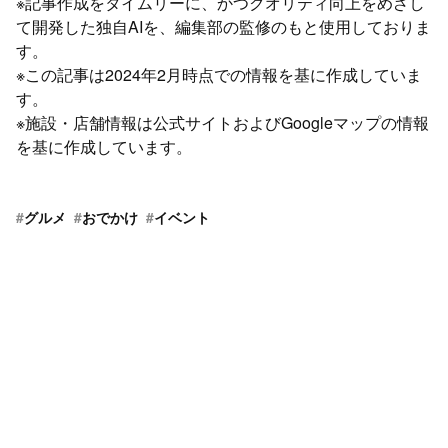
※記事作成をタイムリーに、かつクオリティ向上をめざし
て開発した独自AIを、編集部の監修のもと使用しておりま
す。
※この記事は2024年2月時点での情報を基に作成していま
す。
※施設・店舗情報は公式サイトおよびGoogleマップの情報
を基に作成しています。
#
グルメ
#
おでかけ
#
イベント