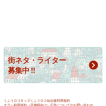
街ネタ・ライター
募集中 !!
くふうロコキッズ
くふうロコ仙台版
利用規約
チラシ利用規約（店舗様向け）
広告についてのお問い合わせ