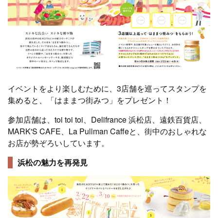
イベントをより楽しむために、3店舗を巡ってスタンプを
集めると、「はままつ街みつ」をプレゼント！
参加店舗は、toi toi toi、Delifrance 浜松店、遠鉄百貨店、
MARK'S CAFE、La Pullman Caffeと、街中のおしゃれな
お店が勢ぞろいしています。
浜松の魅力を再発見