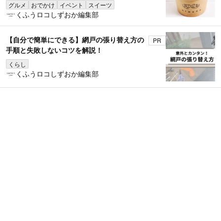
グルメ
おでかけ
イベント
スイーツ
くふうロコしずおか編集部
【自分で簡単にできる】網戸の張り替え方の
PR
手順と失敗しないコツを解説！
くらし
くふうロコしずおか編集部