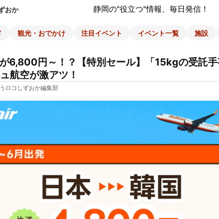
静岡の"役立つ"情報、毎日発信！
ずおか
メ
観光・おでかけ
注目イベント
イベント一覧
施設
が6,800円～！？【特別セール】「15kgの受託
ュ航空が激アツ！
うロコしずおか編集部