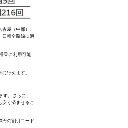
名古屋（中部）、
、日韓全路線に適
の搭乗に利用可能
単に行えます。
ます。さらに、
も安く済ませるこ
00円の割引コード