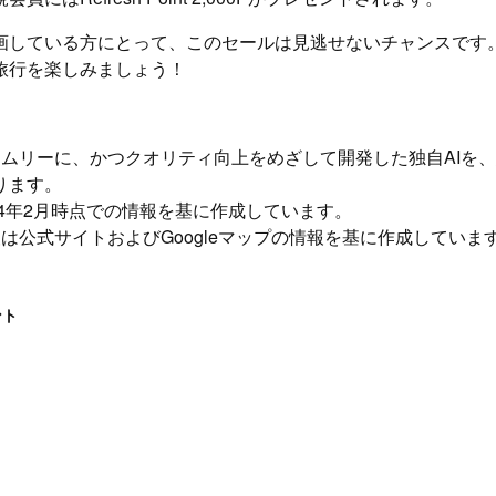
画している方にとって、このセールは見逃せないチャンスです
旅行を楽しみましょう！
イムリーに、かつクオリティ向上をめざして開発した独自AIを
ります。
24年2月時点での情報を基に作成しています。
は公式サイトおよびGoogleマップの情報を基に作成していま
ント