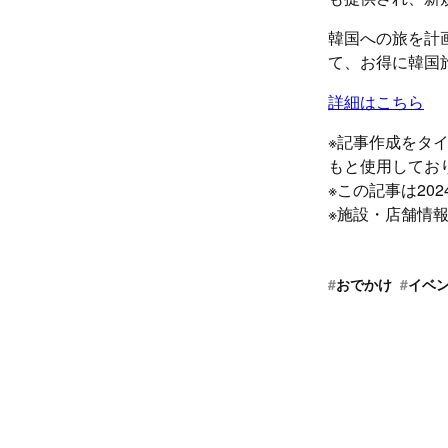
韓国への旅を計
て、お得に韓国
詳細はこちら
※記事作成をタ
もと使用してお
※この記事は20
※施設・店舗情報
#
おでかけ
#
イベ