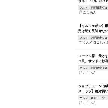
きる」「心に沁みる
グルメ
期間限定グル
こしあん
【キルフェボン】豪
定は絶対見逃せな
グルメ
期間限定グル
くふうロコしず
ローソン様、天才
コ風」サンドに歓喜
グルメ
期間限定グル
こしあん
ジョブチューン"満
ストップ】絶対買い
グルメ
夏スイーツ
こしあん