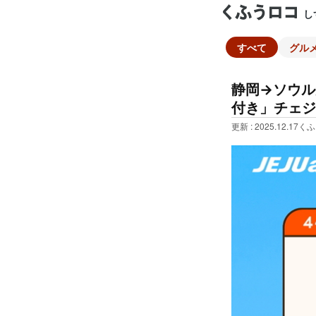
し
すべて
グル
静岡→ソウル
付き」チェジ
更新 : 2025.12.17
くふ