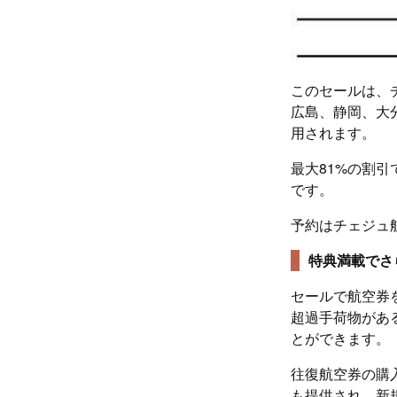
このセールは、
広島、静岡、大
用されます。
最大81%の割引
です。
予約はチェジュ
特典満載でさ
セールで航空券
超過手荷物があ
とができます。
往復航空券の購入
も提供され、新規会