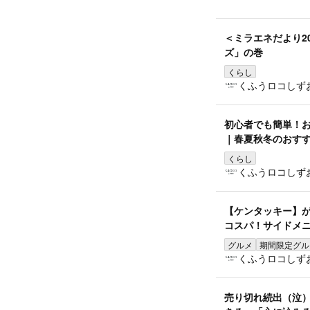
＜ミラエネだより2
ズ」の巻
くらし
くふうロコしず
初心者でも簡単！
｜春夏秋冬のおす
くらし
くふうロコしず
【ケンタッキー】が
コスパ！サイドメ
グルメ
期間限定グル
くふうロコしず
売り切れ続出（泣）