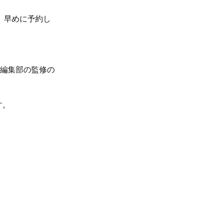
。早めに予約し
、編集部の監修の
す。