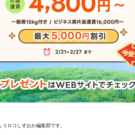
ふうロコしずおか編集部です。