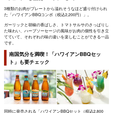
3種類のお肉がプレートから溢れそうなほど盛り付けられ
た「ハワイアンBBQコンボ（税込2,200円）」。
ガーリックと胡椒の香ばしさ、トマトサルサのさっぱりし
た味わい、ハーブソーセージの風味がお肉の個性を引き立
てていて、それぞれの味の違いを楽しむことができる一品
です。
南国気分を満喫！「ハワイアンBBQセッ
ト」も要チェック
同時に発売される「ハワイアンBBQセット（税込2,800