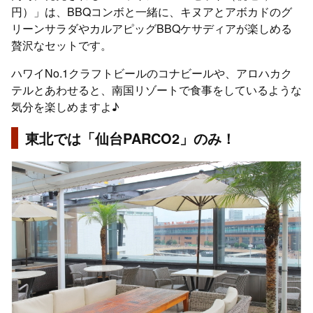
円）」は、BBQコンボと一緒に、キヌアとアボカドのグ
リーンサラダやカルアピッグBBQケサディアが楽しめる
贅沢なセットです。
ハワイNo.1クラフトビールのコナビールや、アロハカク
テルとあわせると、南国リゾートで食事をしているような
気分を楽しめますよ♪
東北では「仙台PARCO2」のみ！