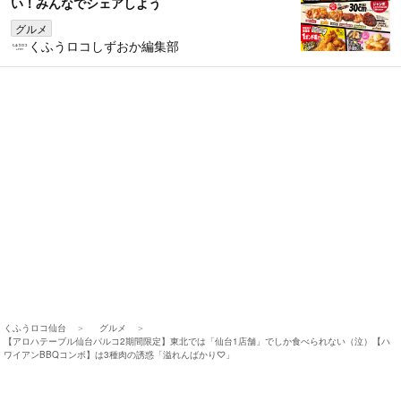
い！みんなでシェアしよう
グルメ
くふうロコしずおか編集部
くふうロコ仙台
グルメ
【アロハテーブル仙台パルコ2期間限定】東北では「仙台1店舗」でしか食べられない（泣）【ハ
ワイアンBBQコンボ】は3種肉の誘惑「溢れんばかり♡」