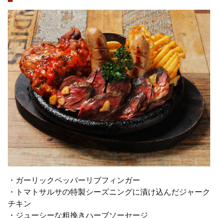
・ガーリックペッパーリブフィンガー
・トマトサルサの特製シーズニングに漬け込んだジャーク
チキン
・ジューシーな粗挽きハーブソーセージ