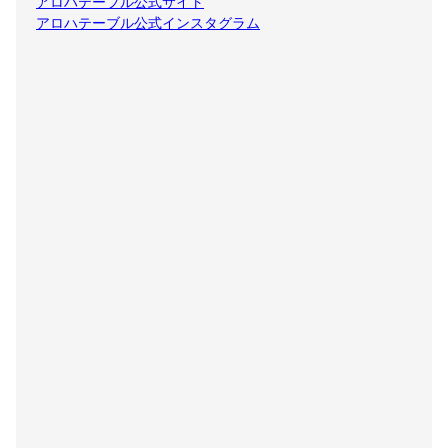
アロハテーブル公式サイト
アロハテーブル公式インスタグラム