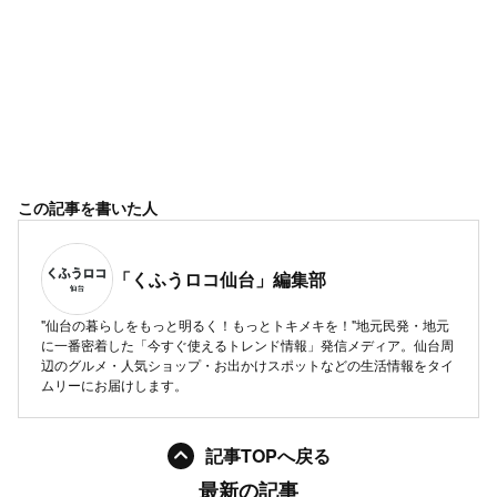
この記事を書いた人
「くふうロコ仙台」編集部
"仙台の暮らしをもっと明るく！もっとトキメキを！"地元民発・地元
に一番密着した「今すぐ使えるトレンド情報」発信メディア。仙台周
辺のグルメ・人気ショップ・お出かけスポットなどの生活情報をタイ
ムリーにお届けします。
記事TOPへ戻る
最新の記事