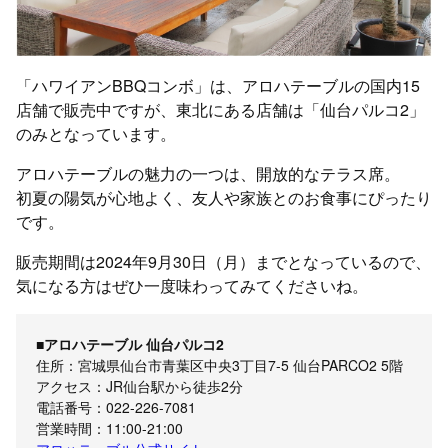
「ハワイアンBBQコンボ」は、アロハテーブルの国内15
店舗で販売中ですが、東北にある店舗は「仙台パルコ2」
のみとなっています。
アロハテーブルの魅力の一つは、開放的なテラス席。
初夏の陽気が心地よく、友人や家族とのお食事にぴったり
です。
販売期間は2024年9月30日（月）までとなっているので、
気になる方はぜひ一度味わってみてくださいね。
■アロハテーブル 仙台パルコ2
住所：宮城県仙台市青葉区中央3丁目7-5 仙台PARCO2 5階
アクセス：JR仙台駅から徒歩2分
電話番号：022-226-7081
営業時間：11:00-21:00