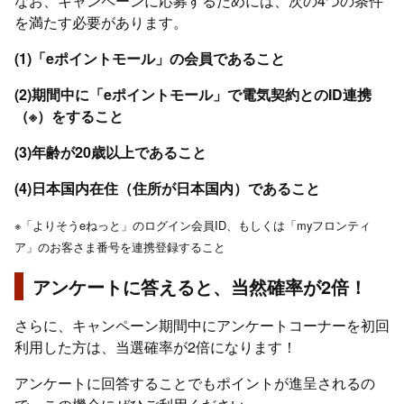
なお、キャンペーンに応募するためには、次の4つの条件
を満たす必要があります。
(1)「eポイントモール」の会員であること
(2)期間中に「eポイントモール」で電気契約とのID連携
（※）をすること
(3)年齢が20歳以上であること
(4)日本国内在住（住所が日本国内）であること
※「よりそうeねっと」のログイン会員ID、もしくは「myフロンティ
ア」のお客さま番号を連携登録すること
アンケートに答えると、当然確率が2倍！
さらに、キャンペーン期間中にアンケートコーナーを初回
利用した方は、当選確率が2倍になります！
アンケートに回答することでもポイントが進呈されるの