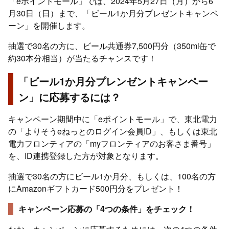
「eポイントモール」では、2024年5月27日（月）から6
月30日（日）まで、「ビール1か月分プレゼントキャンペ
ーン」を開催します。
抽選で30名の方に、ビール共通券7,500円分（350ml缶で
約30本分相当）が当たるチャンスです！
「ビール1か月分プレンゼントキャンペー
ン」に応募するには？
キャンペーン期間中に「eポイントモール」で、東北電力
の「よりそうeねっとのログイン会員ID」、もしくは東北
電力フロンティアの「myフロンティアのお客さま番号」
を、ID連携登録した方が対象となります。
抽選で30名の方にビール1か月分、もしくは、100名の方
にAmazonギフトカード500円分をプレゼント！
キャンペーン応募の「4つの条件」をチェック！