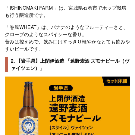
「ISHINOMAKI FARM 」は、宮城県石巻市でホップ栽培
も行う醸造所です。
「巻風WHEAT」は、バナナのようなフルーティーさと、
クローブのようなスパイシーな香り。
苦みは控えめで、飲み口はすっきり軽やかなとても飲みや
すいビールです。
2. 【岩手県】上閉伊酒造 「遠野麦酒 ズモナビール（ヴ
ァイツェン）」