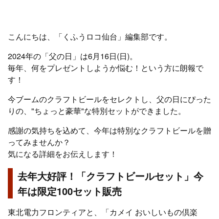
こんにちは、「くふうロコ仙台」編集部です。
2024年の「父の日」は6月16日(日)。
毎年、何をプレゼントしようか悩む！という方に朗報で
す！
今ブームのクラフトビールをセレクトし、父の日にぴった
りの、"ちょっと豪華"な特別セットができました。
感謝の気持ちを込めて、今年は特別なクラフトビールを贈
ってみませんか？
気になる詳細をお伝えします！
去年大好評！「クラフトビールセット」今
年は限定100セット販売
東北電力フロンティアと、「カメイ おいしいもの倶楽