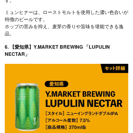
す。
ミュンヒナーは、ローストモルトを使用した濃い色合いが
特徴のビールです。
ホップの苦みを抑え、麦芽の香りや旨味を堪能できる逸
品。
6. 【愛知県】Y.MARKET BREWING 「LUPULIN
NECTAR」