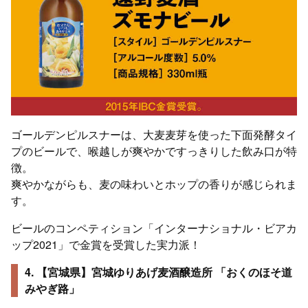
ゴールデンピルスナーは、大麦麦芽を使った下面発酵タイ
プのビールで、喉越しが爽やかですっきりした飲み口が特
徴。
爽やかながらも、麦の味わいとホップの香りが感じられま
す。
ビールのコンペティション「インターナショナル・ビアカ
ップ2021」で金賞を受賞した実力派！
4. 【宮城県】宮城ゆりあげ麦酒醸造所 「おくのほそ道
みやぎ路」