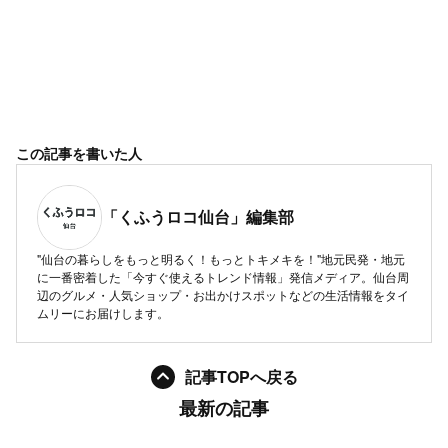
この記事を書いた人
「くふうロコ仙台」編集部
"仙台の暮らしをもっと明るく！もっとトキメキを！"地元民発・地元
に一番密着した「今すぐ使えるトレンド情報」発信メディア。仙台周
辺のグルメ・人気ショップ・お出かけスポットなどの生活情報をタイ
ムリーにお届けします。
記事TOPへ戻る
最新の記事