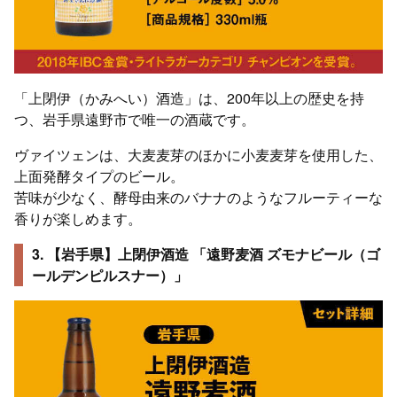
「上閉伊（かみへい）酒造」は、200年以上の歴史を持
つ、岩手県遠野市で唯一の酒蔵です。
ヴァイツェンは、大麦麦芽のほかに小麦麦芽を使用した、
上面発酵タイプのビール。
苦味が少なく、酵母由来のバナナのようなフルーティーな
香りが楽しめます。
3. 【岩手県】上閉伊酒造 「遠野麦酒 ズモナビール（ゴ
ールデンピルスナー）」