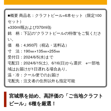
■概要 商品名：クラフトビール×6本セット（限定100
セット）
※330ml瓶および370ml缶
銘 柄：下記の”クラフトビールの特徴”をご覧くださ
い。
価 格：4,950円（税込・送料込）
寸 法：190㎜×135㎜×255㎜
受付日：2024/6/5(水)まで
宅配日：2024/6/15(土)、6/16(日)から選択 ※一部地
域はお届けが1日遅れる場合あり。
温・冷：クール便でのお届け
宅配先：注文者の住所以外も指定可能
宮城県を始め、高評価の「ご当地クラフト
ビール」6種を厳選！