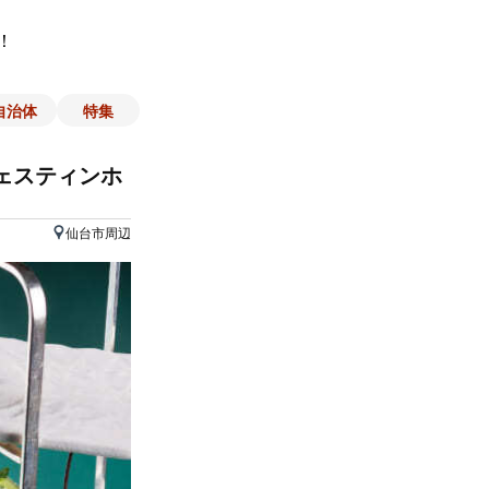
！
自治体
特集
ェスティンホ
仙台市周辺