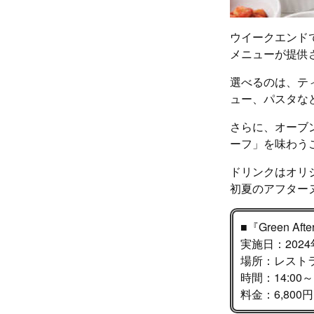
ウイークエンド
メニューが提供
選べるのは、テ
ュー、パスタな
さらに、オーブ
ーフ」を味わう
ドリンクはオリジ
初夏のアフター
■『Green Afte
実施日：2024
場所：レストラ
時間：14:00
料金：6,80