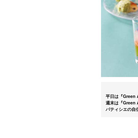
平日は『Green 
週末は『Green 
パティシエの自