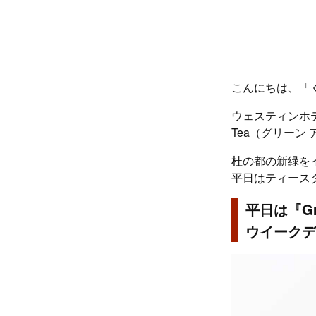
こんにちは、「
ウェスティンホテル
Tea（グリーン
杜の都の新緑を
平日はティース
平日は『Gre
ウイークデ