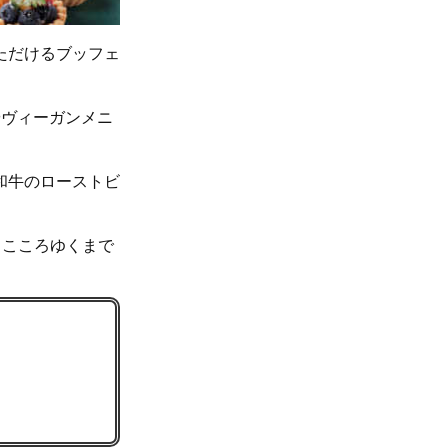
ただけるブッフェ
やヴィーガンメニ
和牛のローストビ
、こころゆくまで