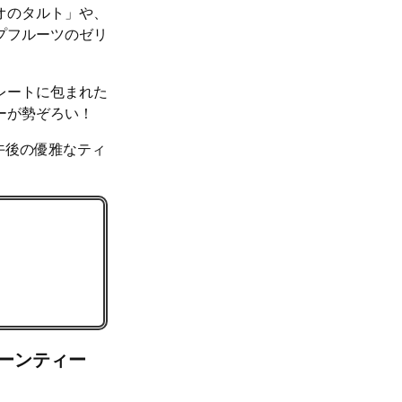
オのタルト」や、
プフルーツのゼリ
レートに包まれた
ーが勢ぞろい！
ら、午後の優雅なティ
タヌーンティー