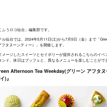
くふうロコ仙台」編集部です。
仙台では、2024年5月11日(土)から7月5日（金）まで「Green A
 アフタヌーンティー）」を開催します。
イメージしたスイーツとセイボリーが提供されるこちらのイベ
タンド、休日はブッフェと、異なるメニューを楽しむことがで
en Afternoon Tea Weekday(グリーン アフ
イ)』