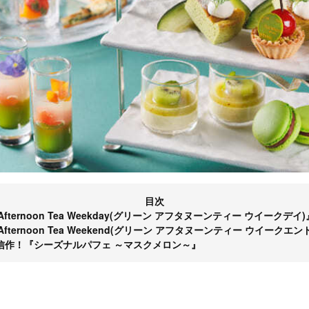
目次
Afternoon Tea Weekday(グリーン アフタヌーンティー ウイークデイ)
Afternoon Tea Weekend(グリーン アフタヌーンティー ウイークエン
信作！『シーズナルパフェ ～マスクメロン～』