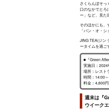
さくらんぼそっ
口のなかでとろ
ー」など、見た
そのほかにも、
「パン・オ・シ
JING TEA(
ータイムを過ご
■『Green Afte
実施日：2024
場所：レストラ
時間：14:00
料金：4,80
週末は『Gre
ウイークエ