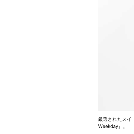
厳選されたスイーツ
Weekday』。