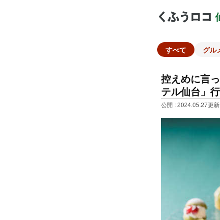
すべて
グル
控えめに言っ
テル仙台」行
公開 : 2024.05.27
更新 