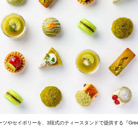
やセイボリーを、3段式のティースタンドで提供する『Green Afte