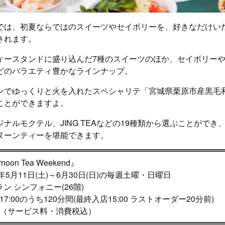
では、初夏ならではのスイーツやセイボリーを、好きなだけい
されます。
ィースタンドに盛り込んだ7種のスイーツのほか、セイボリー
どのバラエティ豊かなラインナップ。
ンでゆっくりと火を入れたスペシャリテ「宮城県栗原市産黒毛
ことができますよ。
ナルモクテル、JING TEAなどの19種類から選ぶことができ
ヌーンティーを堪能できます。
rnoon Tea Weekend』
年5月11日(土)～6月30日(日)の毎週土曜・日曜日
ン シンフォニー(26階)
～17:00のうち120分間(最終入店15:00 ラストオーダー20分前)
0円（サービス料・消費税込）