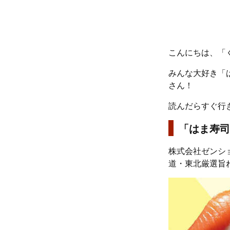
こんにちは、「
みんな大好き「
さん！
読んだらすぐ行
「はま寿司
株式会社ゼンショ
道・東北厳選旨