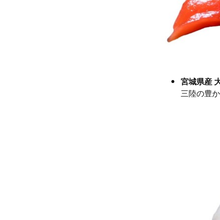
宮城県産 
三陸の豊か