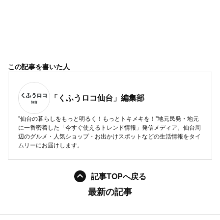
この記事を書いた人
「くふうロコ仙台」編集部
"仙台の暮らしをもっと明るく！もっとトキメキを！"地元民発・地元
に一番密着した「今すぐ使えるトレンド情報」発信メディア。仙台周
辺のグルメ・人気ショップ・お出かけスポットなどの生活情報をタイ
ムリーにお届けします。
記事TOPへ戻る
最新の記事