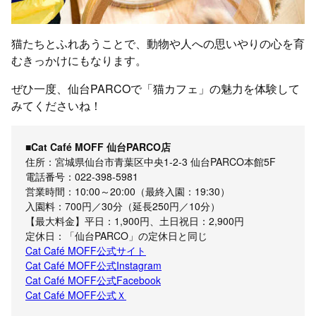
猫たちとふれあうことで、動物や人への思いやりの心を育
むきっかけにもなります。
ぜひ一度、仙台PARCOで「猫カフェ」の魅力を体験して
みてくださいね！
■Cat Café MOFF 仙台PARCO店
住所：宮城県仙台市青葉区中央1-2-3 仙台PARCO本館5F
電話番号：022-398-5981
営業時間：10:00～20:00（最終入園：19:30）
入園料：700円／30分（延長250円／10分）
【最大料金】平日：1,900円、土日祝日：2,900円
定休日：「仙台PARCO」の定休日と同じ
Cat Café MOFF公式サイト
Cat Café MOFF公式Instagram
Cat Café MOFF公式Facebook
Cat Café MOFF公式Ｘ