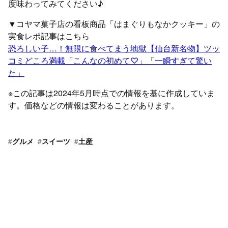
度味わってみてください♪
▼コヤマ菓子店の看板商品「はまぐりもなかクッキー」の
実食レポ記事はこちら
恐ろしい子…！無限に食べてまう地獄【仙台新名物】ツッ
コミどころ満載「こんなの初めて♡」「一瞬すぎて驚い
た」
※この記事は2024年5月時点での情報を基に作成していま
す。価格などの情報は変わることがあります。
#
グルメ
#
スイーツ
#
土産