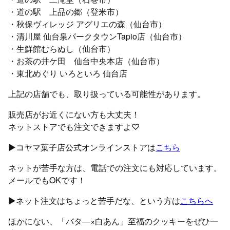
・道の駅 上品の郷（登米市）
・秋保ヴィレッジ アグリエの森（仙台市）
・清川屋 仙台泉パークタウンTapio店（仙台市）
・生鮮館むらぬし（仙台市）
・お茶の井ケ田 仙台中央本店（仙台市）
・東北めぐり いろといろ 仙台店
上記の店舗でも、取り扱っている可能性があります。
販売店がお近くにない方も大丈夫！
ネットストアでも注文できますよ♡
▶コヤマ菓子店公式オンラインストアは
こちら
ネットが苦手な方は、電話での注文にも対応しています。
メールでもOKです！
▶ネット注文はちょっと苦手だな、という方は
こちらへ
ほかにない、「バタ―×白あん」至福のクッキーをぜひ一