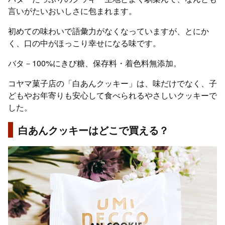
言いがたいおいしさに包まれます。
初めての味わいで語彙力がなくなっていますが、とにか
く、口の中がほっこり幸せになる味です。
バタ－100%にきび糖、保存料・着色料無添加。
コヤマ菓子店の「白あんクッキー」は、味だけでなく、子
どもやお年寄りも安心して食べられるやさしいクッキーで
した。
白あんクッキーはどこで買える？