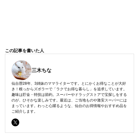
この記事を書いた人
三木ちな
仙台歴28年、3姉妹のママライターです。とにかくお得なことが大好
き！根っからズボラーで「ラクでお得な暮らし」を追求しています。
趣味は貯金・特技は節約。スーパーやドラッグストアで宝探しをする
のが、ひそかな楽しみです。最近は、ご当地ものや激安スーパーには
まっています。わっと心躍るような、仙台のお得情報やおすすめ品を
ご紹介します。