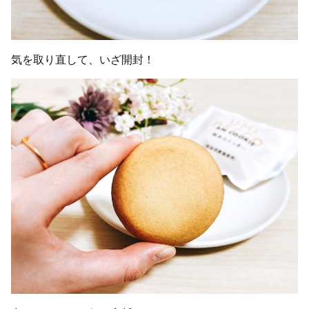
気を取り直して、いざ開封！