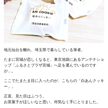
地元仙台を離れ、埼玉県で暮らしている筆者。
たまに宮城が恋しくなると、東京池袋にあるアンテナショ
ップ「ふるさとプラザ宮城」へ足を運んでいるのです
が…。
ここでたまたま目に入ったのが、こちらの「白あんクッキ
ー」。
正直、見た目はふつう。
お茶菓子がほしいなと思い、何気なく手にとりました。