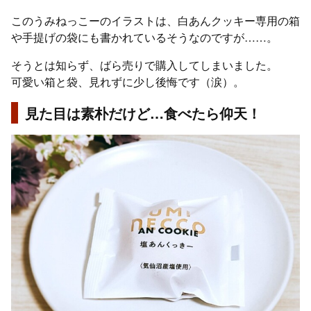
このうみねっこーのイラストは、白あんクッキー専用の箱
や手提げの袋にも書かれているそうなのですが……。
そうとは知らず、ばら売りで購入してしまいました。
可愛い箱と袋、見れずに少し後悔です（涙）。
見た目は素朴だけど…食べたら仰天！