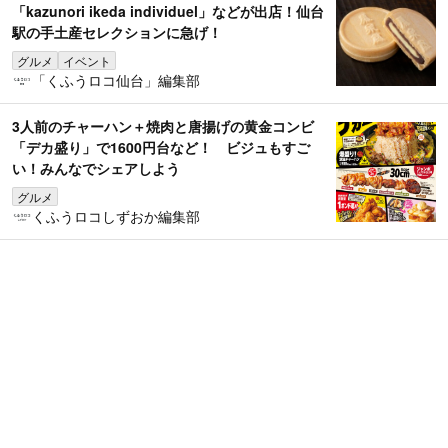
「kazunori ikeda individuel」などが出店！仙台
駅の手土産セレクションに急げ！
グルメ
イベント
「くふうロコ仙台」編集部
3人前のチャーハン＋焼肉と唐揚げの黄金コンビ
「デカ盛り」で1600円台など！ ビジュもすご
い！みんなでシェアしよう
グルメ
くふうロコしずおか編集部