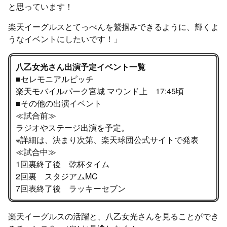
と思っています！
楽天イーグルスとてっぺんを鷲掴みできるように、輝くよ
うなイベントにしたいです！」
八乙女光さん出演予定イベント一覧
■セレモニアルピッチ
楽天モバイルパーク宮城 マウンド上 17:45頃
■その他の出演イベント
≪試合前≫
ラジオやステージ出演を予定。
※詳細は、決まり次第、楽天球団公式サイトで発表
≪試合中≫
1回裏終了後 乾杯タイム
2回裏 スタジアムMC
7回表終了後 ラッキーセブン
楽天イーグルスの活躍と、八乙女光さんを見ることができ