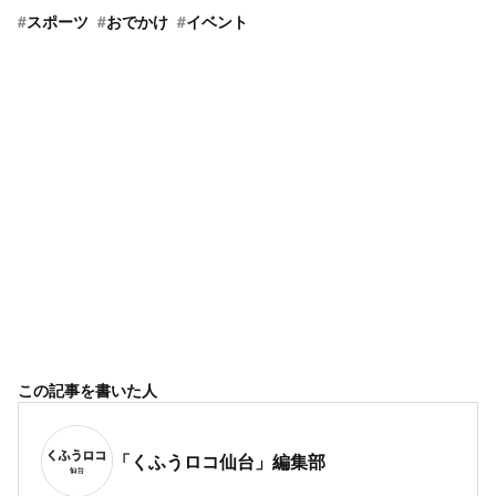
#
スポーツ
#
おでかけ
#
イベント
この記事を書いた人
「くふうロコ仙台」編集部