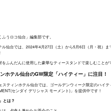
くふうロコ仙台」編集部です。
ル仙台では、2024年4月27日（土）から5月6日（月・祝）ま
！
材をふんだんに使用した豪華なティースタンドで楽しむことが
ンホテル仙台のGW限定「ハイティー」に注目！
ェスティンホテル仙台では、ゴールデンウィーク限定のハイティー
 MOMENT(センダイ デリシャス モーメント)」を提供中です！
」とは？
とは、夕食も兼ねたお茶会のこと。