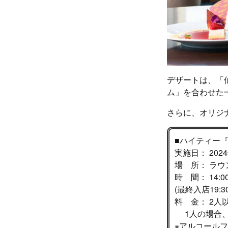
デザートは、「
ム」を合わせた
さらに、オリジ
■ハイティー『SE
実施日： 202
場 所： ラウ
時 間： 14:0
(最終入店19:
料 金： 2人
1人の場合、1
※アルコール