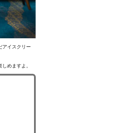
だアイスクリー
楽しめますよ。