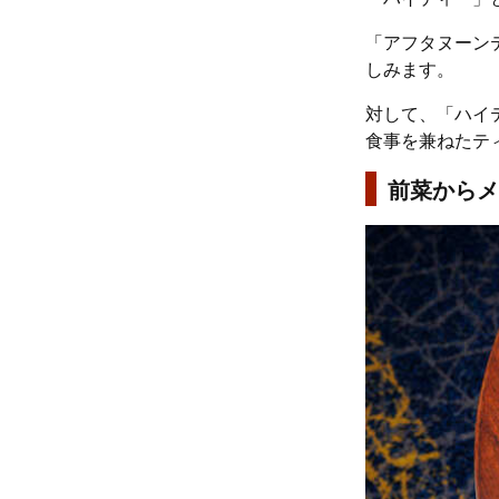
「アフタヌーン
しみます。
対して、「ハイ
食事を兼ねたテ
前菜からメ