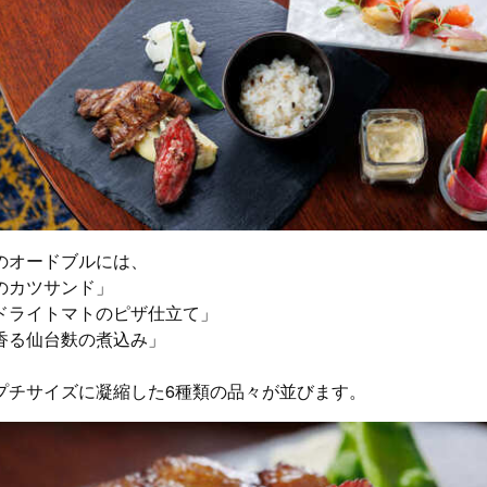
のオードブルには、
のカツサンド」
ドライトマトのピザ仕立て」
香る仙台麩の煮込み」
プチサイズに凝縮した6種類の品々が並びます。