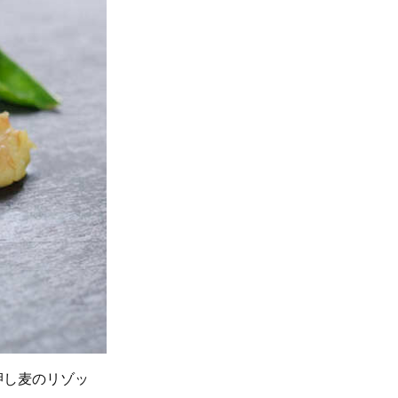
押し麦のリゾッ