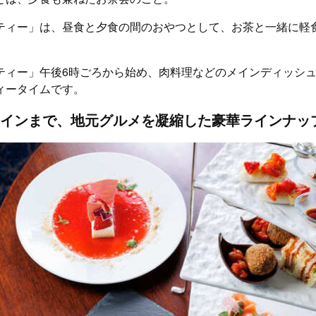
ティー」は、昼食と夕食の間のおやつとして、お茶と一緒に軽
ティー」午後6時ごろから始め、肉料理などのメインディッシ
ィータイムです。
インまで、地元グルメを凝縮した豪華ラインナッ