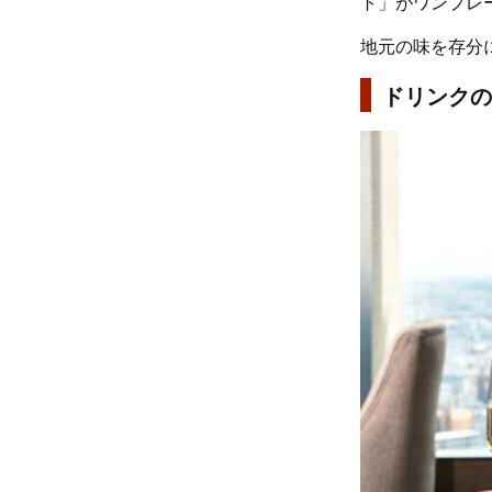
ト」がワンプレ
地元の味を存分
ドリンクの