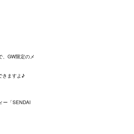
で、GW限定のメ
できますよ♪
「SENDAI