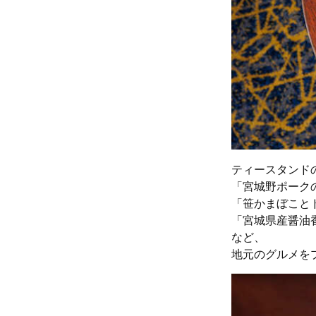
ティースタンド
「宮城野ポーク
「笹かまぼこと
「宮城県産醤油
など、
地元のグルメを