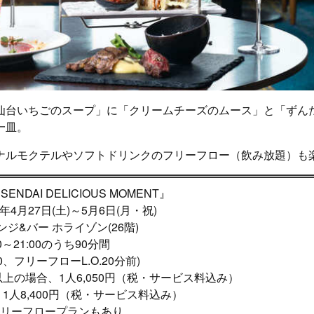
仙台いちごのスープ」に「クリームチーズのムース」と「ずん
一皿。
ナルモクテルやソフトドリンクのフリーフロー（飲み放題）も
NDAI DELICIOUS MOMENT』
4年4月27日(土)～5月6日(月・祝)
ンジ&バー ホライゾン(26階)
0～21:00のうち90分間
30、フリーフローL.O.20分前)
以上の場合、1人6,050円（税・サービス料込み）
人8,400円（税・サービス料込み）
フリーフロープランもあり