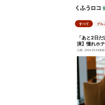
すべて
グル
「あと2日だ
演】憧れホテ
公開 : 2024.05.04
更新 