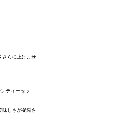
をさらに上げませ
ーンティーセッ
美味しさが凝縮さ