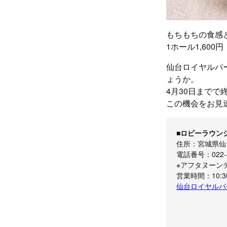
もちもちの食感
1ホール1,60
仙台ロイヤルパ
ょうか。
4月30日までで
この機会をお見
■ロビーラウン
住所：宮城県仙台
電話番号：022-37
※アフタヌーン
営業時間：10:30
仙台ロイヤルパ