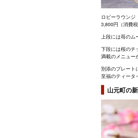
ロビーラウンジ
3,800円（消
上段には苺のム
下段には桜のチ
満載のメニュー
別添のプレート
至福のティータ
山元町の新