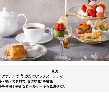
目次
ークホテルで"苺と桜"のアフタヌーンティー
苺・桜・旬食材で"春の味覚"を堪能
苺を使用！特別なロールケーキも見逃せない