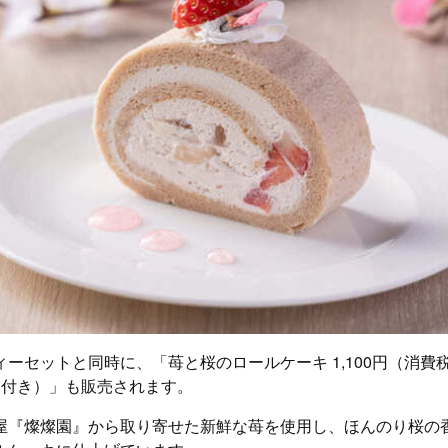
ーセットと同時に、「苺と桜のロールケーキ 1,100円（消費
物付き）」も販売されます。
屋『燦燦園』から取り寄せた新鮮な苺を使用し、ほんのり桜の