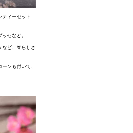
ンティーセット
ブッセなど。
ュなど、春らしさ
コーンも付いて、