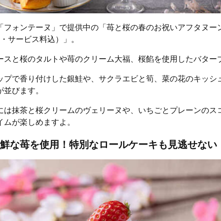
「フォンテーヌ」で提供中の「苺と桜の春のお祝いアフタヌー
費税・サービス料込）」。
ースと桜のタルトや苺のクリーム大福、桜餡を使用したバター
ップで香り付けした銀鮭や、サクラエビと筍、菜の花のキッシ
が並びます。
には抹茶と桜クリームのヴェリーヌや、いちごとプレーンのス
イムが楽しめますよ。
鮮な苺を使用！特別なロールケーキも見逃せない