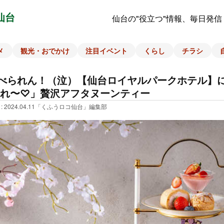
仙台
仙台の"役立つ"情報、毎日発信
メ
観光・おでかけ
注目イベント
くらし
チラシ
べられん！（泣）【仙台ロイヤルパークホテル】
れ〜♡」贅沢アフタヌーンティー
: 2024.04.11
「くふうロコ仙台」編集部