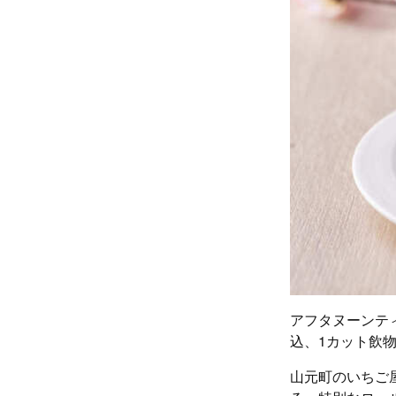
アフタヌーンティ
込、1カット飲
山元町のいちご