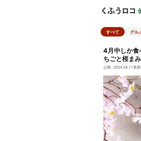
すべて
グル
4月中しか食
ちごと桜まみ
公開 : 2024.04.11
更新 