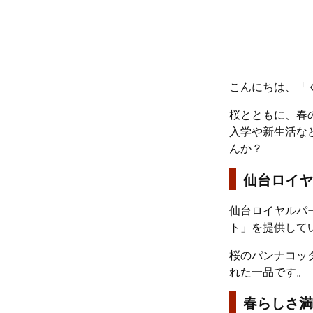
こんにちは、「
桜とともに、春
入学や新生活な
んか？
仙台ロイヤ
仙台ロイヤルパ
ト」を提供して
桜のパンナコッ
れた一品です。
春らしさ満