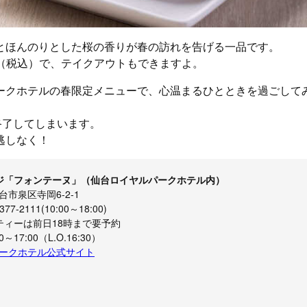
とほんのりとした桜の香りが春の訪れを告げる一品です。
0円（税込）で、テイクアウトもできますよ。
ークホテルの春限定メニューで、心温まるひとときを過ごして
終了してしまいます。
逃しなく！
ジ「フォンテーヌ」（仙台ロイヤルパークホテル内）
市泉区寺岡6-2-1
7-2111(10:00～18:00)
ティーは前日18時まで要予約
～17:00（L.O.16:30）
ークホテル公式サイト