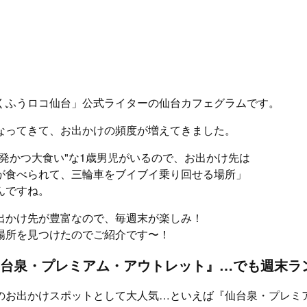
くふうロコ仙台」公式ライターの仙台カフェグラムです。
なってきて、お出かけの頻度が増えてきました。
活発かつ大食い"な1歳男児がいるので、お出かけ先は
が食べられて、三輪車をブイブイ乗り回せる場所」
んですね。
出かけ先が豊富なので、毎週末が楽しみ！
場所を見つけたのでご紹介です〜！
台泉・プレミアム・アウトレット』…でも週末ラ
のお出かけスポットとして大人気…といえば『仙台泉・プレミ