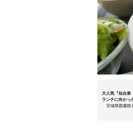
大人気『仙台泉
ランチに向かっ
宮城県図書館