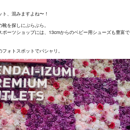
ット、混みますよね〜！
の靴を探しにぶらぶら。
スポーツショップには、13cmからのベビー用シューズも豊富
のフォトスポットでパシャリ。