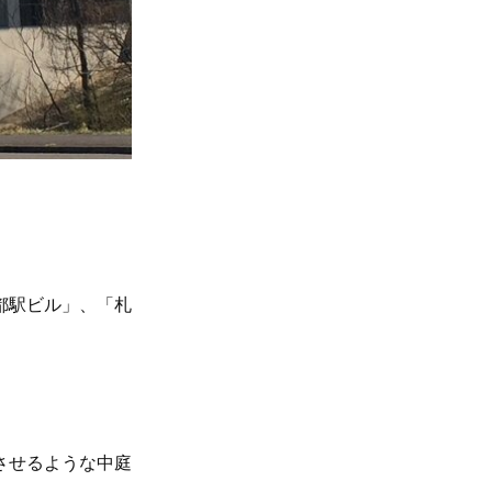
都駅ビル」、「札
させるような中庭