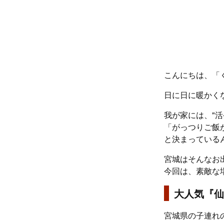
こんにちは、「
日に日に暖かく
我が家には、"
「がっつりご飯
と決まっている
宮城はそんなお
今回は、素敵な
大人気『仙
宮城県の子連れ