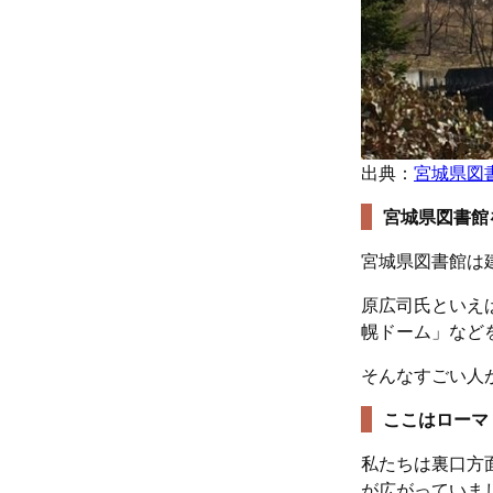
出典：
宮城県図
宮城県図書館
宮城県図書館は
原広司氏といえ
幌ドーム」など
そんなすごい人
ここはローマ
私たちは裏口方
が広がっていま