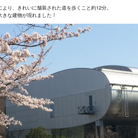
により、きれいに舗装された道を歩くこと約12分。
大きな建物が現れました！