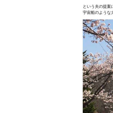
という夫の提案
宇宙船のような