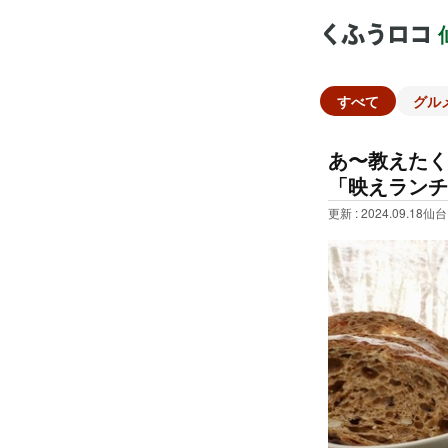
すべて
グル
あ〜教えたく
「映えランチ
更新 : 2024.09.18
仙台