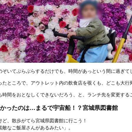
のぞいてぶらぶらするだけでも、時間があっという間に過ぎて
ったところで、アウトレット内の飲食店を覗くも、どこも大行
ち時間をおとなしくできないだろう、と、ランチ先を変更する
かったのは…まるで宇宙船！？宮城県図書館
けど、散歩がてら宮城県図書館に行こう！
素敵なご飯屋さんがあるみたい」。