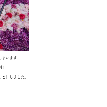
しまいます。
列！
ことにしました。