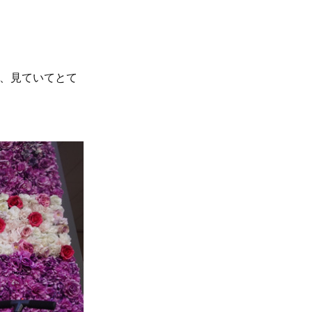
で、見ていてとて