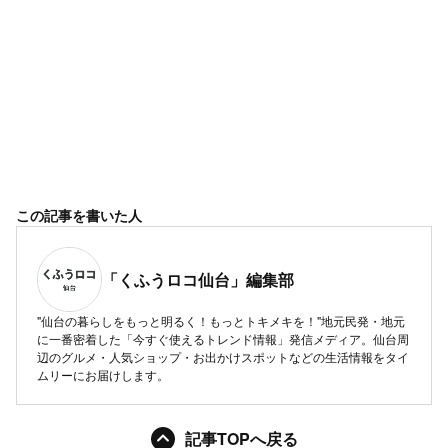
この記事を書いた人
「くふうロコ仙台」編集部
"仙台の暮らしをもっと明るく！もっとトキメキを！"地元民発・地元
に一番密着した「今すぐ使えるトレンド情報」発信メディア。仙台周
辺のグルメ・人気ショップ・お出かけスポットなどの生活情報をタイ
ムリーにお届けします。
記事TOPへ戻る