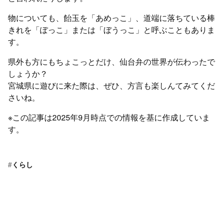
物についても、飴玉を「あめっこ」、道端に落ちている棒
きれを「ぼっこ」または「ぼうっこ」と呼ぶこともありま
す。
県外も方にもちょこっとだけ、仙台弁の世界が伝わったで
しょうか？
宮城県に遊びに来た際は、ぜひ、方言も楽しんてみてくだ
さいね。
※この記事は2025年9月時点での情報を基に作成していま
す。
#
くらし