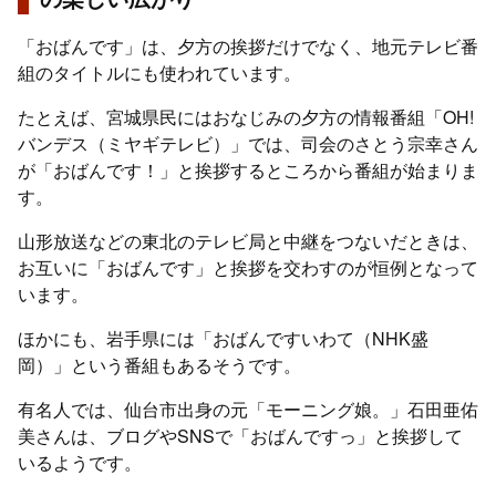
「おばんです」は、夕方の挨拶だけでなく、地元テレビ番
組のタイトルにも使われています。
たとえば、宮城県民にはおなじみの夕方の情報番組「OH!
バンデス（ミヤギテレビ）」では、司会のさとう宗幸さん
が「おばんです！」と挨拶するところから番組が始まりま
す。
山形放送などの東北のテレビ局と中継をつないだときは、
お互いに「おばんです」と挨拶を交わすのが恒例となって
います。
ほかにも、岩手県には「おばんですいわて（NHK盛
岡）」という番組もあるそうです。
有名人では、仙台市出身の元「モーニング娘。」石田亜佑
美さんは、ブログやSNSで「おばんですっ」と挨拶して
いるようです。