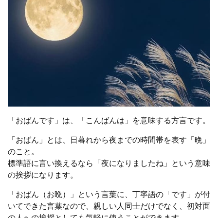
「おばんです」は、「こんばんは」を意味する方言です。
「おばん」とは、日暮れから夜までの時間帯を表す「晩」
のこと。
標準語に言い換えるなら「夜になりましたね」という意味
の挨拶になります。
「おばん（お晩）」という言葉に、丁寧語の「です」が付
いてできた言葉なので、親しい人同士だけでなく、初対面
の人への挨拶としても気軽に使うことができます。