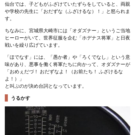
仙台では、子どもがふざけていたずらをしていると、両親
や学校の先生に「おだずな（ふざけるな）！」と怒られま
す。
ちなみに、宮城県大崎市には「オダズナー」というご当地
ヒーローがいて、世界征服を企む「ホデナス将軍」と日夜
戦いを繰り広げています。
「ほでなす」には、「愚か者」や「ろくでなし」という意
味があり、悪事を働く将軍たちに向かって、オダズナーが
「おめぇだづ！ おだずなよ！（お前たち！ ふざけるな
よ！）」
と叫ぶのが決め台詞となっています。
うるかす