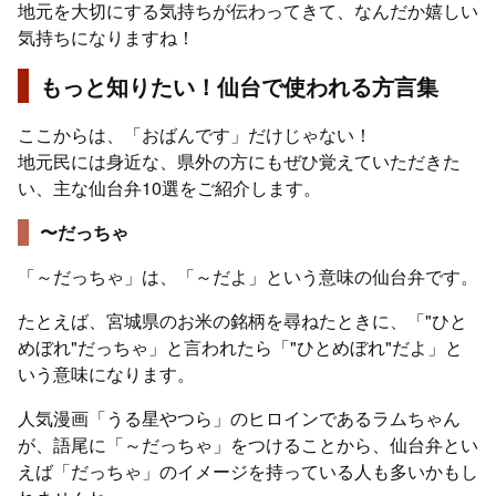
地元を大切にする気持ちが伝わってきて、なんだか嬉しい
気持ちになりますね！
もっと知りたい！仙台で使われる方言集
ここからは、「おばんです」だけじゃない！
地元民には身近な、県外の方にもぜひ覚えていただきた
い、主な仙台弁10選をご紹介します。
〜だっちゃ
「～だっちゃ」は、「～だよ」という意味の仙台弁です。
たとえば、宮城県のお米の銘柄を尋ねたときに、「"ひと
めぼれ"だっちゃ」と言われたら「"ひとめぼれ"だよ」と
いう意味になります。
人気漫画「うる星やつら」のヒロインであるラムちゃん
が、語尾に「～だっちゃ」をつけることから、仙台弁とい
えば「だっちゃ」のイメージを持っている人も多いかもし