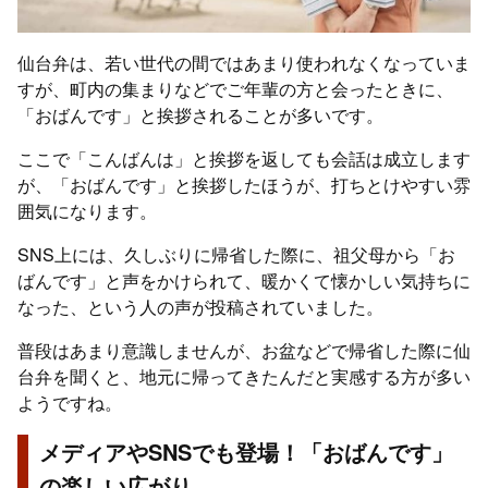
仙台弁は、若い世代の間ではあまり使われなくなっていま
すが、町内の集まりなどでご年輩の方と会ったときに、
「おばんです」と挨拶されることが多いです。
ここで「こんばんは」と挨拶を返しても会話は成立します
が、「おばんです」と挨拶したほうが、打ちとけやすい雰
囲気になります。
SNS上には、久しぶりに帰省した際に、祖父母から「お
ばんです」と声をかけられて、暖かくて懐かしい気持ちに
なった、という人の声が投稿されていました。
普段はあまり意識しませんが、お盆などで帰省した際に仙
台弁を聞くと、地元に帰ってきたんだと実感する方が多い
ようですね。
メディアやSNSでも登場！「おばんです」
の楽しい広がり