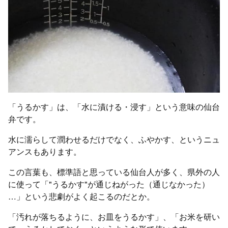
「うるかす」は、「水に漬ける・浸す」という意味の仙台
弁です。
水に濡らして潤わせるだけでなく、ふやかす、というニュ
アンスもあります。
この言葉も、標準語と思っている仙台人が多く、県外の人
に使って「"うるかす"が通じねがった（通じなかった）
…」という悲劇がよく起こるのだとか。
「汚れが落ちるように、お皿をうるかす」、「お米を研い