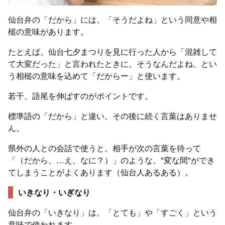
仙台弁の「だから」には、「そうだよね」という同意や相
槌の意味があります。
たとえば、仙台七夕まつりを見に行った人から「混雑して
て大変だった」と言われたときに、そうなんだよね、とい
う相槌の意味を込めて「だからー」と使います。
若干、語尾を伸ばすのがポイントです。
標準語の「だから」と違い、その後に続く言葉はありませ
ん。
県外の人との会話で使うと、相手が次の言葉を待って
「（だから、…え、なに？）」のような、"変な間"ができ
てしまうことがよくあります（仙台人あるある）。
いきなり・いぎなり
仙台弁の「いきなり」は、「とても」や「すごく」という
意味で使われます。