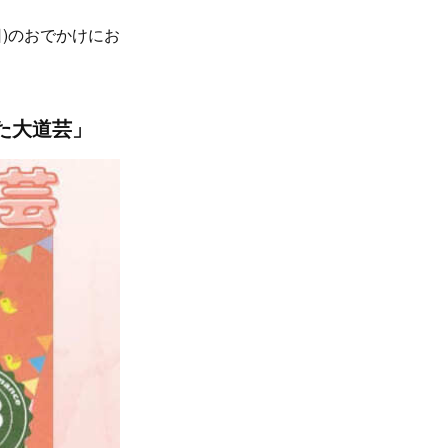
日)のおでかけにお
た大道芸」