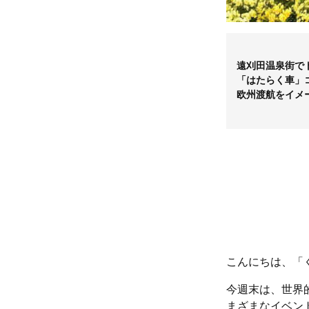
遠刈田温泉街で
「はたらく車」
欧州渡航をイメ
こんにちは、「
今週末は、世界
まざまなイベン