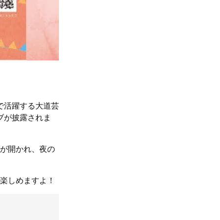
で活躍する大道芸
ブが披露されま
」が開かれ、夜の
を楽しめますよ！