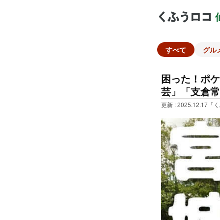
すべて
グル
困った！ポケ
芸」「支倉常
更新 : 2025.12.17
「く