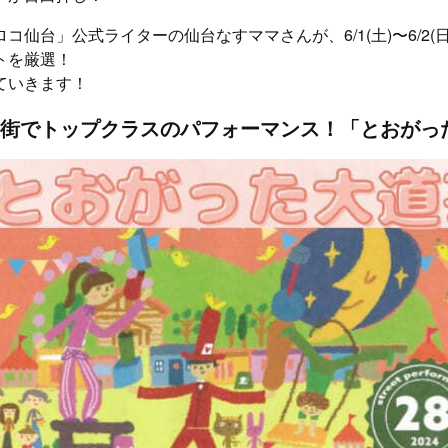
コ仙台」公式ライターの仙台なすママさんが、6/1(土)〜6/2(
トを厳選！
ていきます！
街でトップクラスのパフォーマンス！「とおがっ