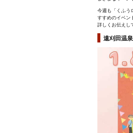
今週も「くふうロ
すすめのイベン
詳しくお伝えし
遠刈田温泉