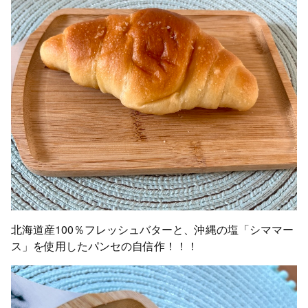
北海道産100％フレッシュバターと、沖縄の塩「シママー
ス」を使用したパンセの自信作！！！