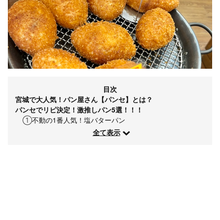
目次
宮城で大人気！パン屋さん【パンセ】とは？
パンセでリピ決定！激推しパン5選！！！
①不動の1番人気！塩バターパン
全て表示