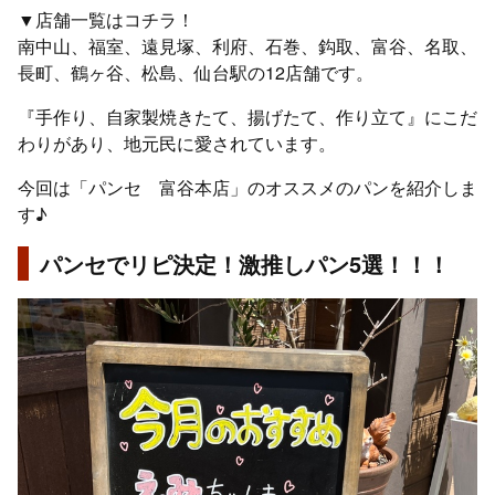
▼店舗一覧はコチラ！
南中山、福室、遠見塚、利府、石巻、鈎取、富谷、名取、
長町、鶴ヶ谷、松島、仙台駅の12店舗です。
『手作り、自家製焼きたて、揚げたて、作り立て』にこだ
わりがあり、地元民に愛されています。
今回は「パンセ 富谷本店」のオススメのパンを紹介しま
す♪
パンセでリピ決定！激推しパン5選！！！