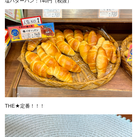
塩バターパン：140円（税抜）
THE★定番！！！