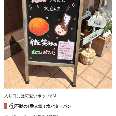
入り口には可愛いポップが♪
①不動の1番人気！塩バターパン