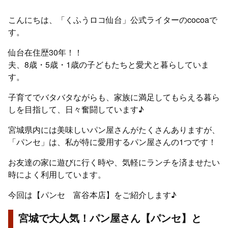
こんにちは、「くふうロコ仙台」公式ライターのcocoaで
す。
仙台在住歴30年！！
夫、8歳・5歳・1歳の子どもたちと愛犬と暮らしていま
す。
子育てでバタバタながらも、家族に満足してもらえる暮ら
しを目指して、日々奮闘しています♪
宮城県内には美味しいパン屋さんがたくさんありますが、
「パンセ」は、私が特に愛用するパン屋さんの1つです！
お友達の家に遊びに行く時や、気軽にランチを済ませたい
時によく利用しています。
今回は【パンセ 富谷本店】をご紹介します♪
宮城で大人気！パン屋さん【パンセ】と