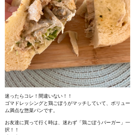
迷ったらコレ！間違いない！！
ゴマドレッシングと鶏ごぼうがマッチしていて、ボリュー
ム満点な惣菜パンです。
お友達に買って行く時は、迷わず「鶏ごぼうバーガー」一
択！！