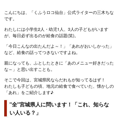
こんにちは、「くふうロコ仙台」公式ライターの三木ちな
です。
わたしには小学生2人・幼児1人、3人の子どもがいます
が、毎日必ず出るのが給食の話題(笑)。
「今日こんなの出たんだよ～！」「あれがおいしかった」
など、給食の話ってつきないですよね。
親になっても、ふとしたときに「あのメニュー好きだった
な～」と思い出すことも。
そこで今回は、宮城県民ならだれもが知ってるはず！
わたしも子どもの頃、地元の給食で食べていた、懐かしの
「あれ」をご紹介します♪
"全"宮城県人に問います！「これ、知らな
い人いる？」