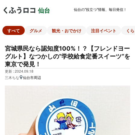
仙台の"役立つ"情報、毎日発信！
仙台
すべて
グルメ
観光・おでかけ
注目イベント
くら
宮城県民なら認知度100%！？【フレンドヨー
グルト】なつかしの”学校給食定番スイーツ”を
東京で発見！
更新 : 2024.09.18
三木ちな
仙台市周辺