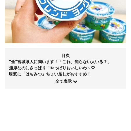
目次
"全"宮城県人に問います！「これ、知らない人いる？」
濃厚なのにさっぱり！やっぱりおいしいわ～♡
味変に「はちみつ」ちょい足しがおすすめ！
全て表示