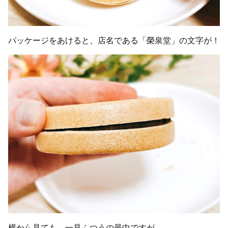
パッケージをあけると、店名である「榮泉堂」の文字が！
横から見ても、一見ふつうの最中ですが……。