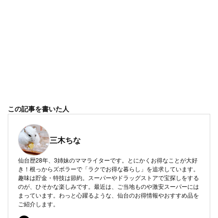
この記事を書いた人
三木ちな
仙台歴28年、3姉妹のママライターです。とにかくお得なことが大好
き！根っからズボラーで「ラクでお得な暮らし」を追求しています。
趣味は貯金・特技は節約。スーパーやドラッグストアで宝探しをする
のが、ひそかな楽しみです。最近は、ご当地ものや激安スーパーには
まっています。わっと心躍るような、仙台のお得情報やおすすめ品を
ご紹介します。