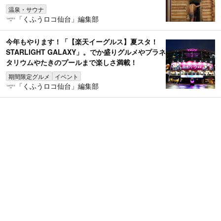
温泉・サウナ
「くふうロコ仙台」編集部
今年もやります！「【楽天イーグルス】夏スタ！
STARLIGHT GALAXY」。でか盛りグルメやプラネ
タリウムやたきのプールまで楽しさ満載！
期間限定グルメ
イベント
「くふうロコ仙台」編集部