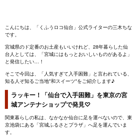
こんにちは、「くふうロコ仙台」公式ライターの三木ちな
です。
宮城県のド定番のお土産もいいけれど、28年暮らした仙
台人としては、「宮城にはもっとおいしいものがあるよ」
と発信したい…！
そこで今回は、「人気すぎて入手困難」と言われている、
知る人ぞ知るご当地"和スイーツ"をご紹介します♪
ラッキー！「仙台で入手困難」を東京の宮
城アンテナショップで発見♡
関東暮らしの私は、なかなか仙台に足を運べないので、東
京池袋にある「宮城ふるさとプラザ」へ足を運んでいま
す。