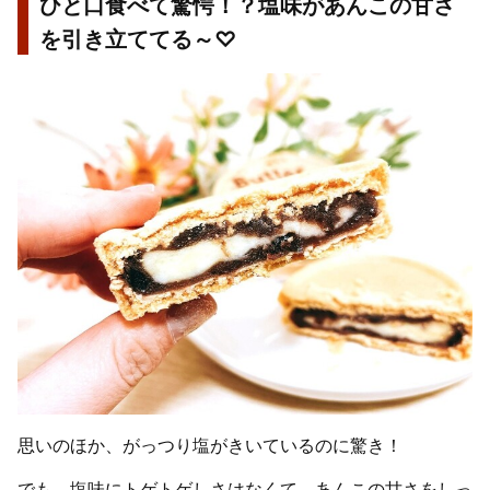
ひと口食べて驚愕！？塩味があんこの甘さ
を引き立ててる～♡
思いのほか、がっつり塩がきいているのに驚き！
でも、塩味にトゲトゲしさはなくて、あんこの甘さをしっ