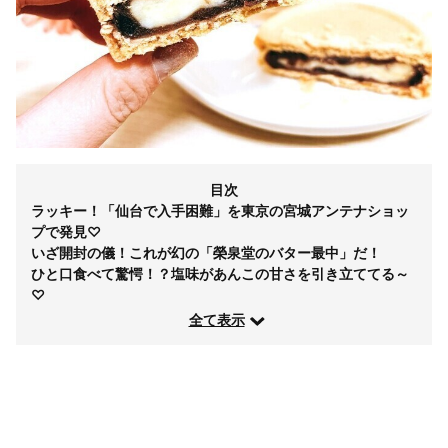
目次
ラッキー！「仙台で入手困難」を東京の宮城アンテナショッ
プで発見♡
いざ開封の儀！これが幻の「榮泉堂のバター最中」だ！
ひと口食べて驚愕！？塩味があんこの甘さを引き立ててる～
♡
全て表示