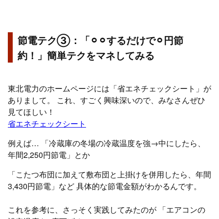
節電テク③：「⚪︎⚪︎するだけで⚪︎円節
約！」簡単テクをマネしてみる
東北電力のホームページには「省エネチェックシート」が
ありまして。 これ、すごく興味深いので、みなさんぜひ
見てほしい！
省エネチェックシート
例えば… 「冷蔵庫の冬場の冷蔵温度を強→中にしたら、
年間2,250円節電」とか
「こたつ布団に加えて敷布団と上掛けを併用したら、年間
3,430円節電」など 具体的な節電金額がわかるんです。
これを参考に、さっそく実践してみたのが 「エアコンの