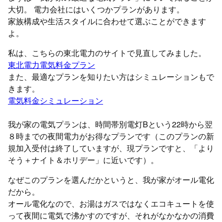
大切。 電力会社にはいくつかプランがあります。
家族構成や生活スタイルに合わせて選ぶことができます
よ。
私は、こちらの東北電力のサイトで見直してみました。
東北電力電気料金プラン
また、最適なプランを知りたい方はシミュレーションもで
きます。
電気料金シミュレーション
我が家の電気プランは、時間帯別電灯Bという22時から翌
８時までの夜間電力がお得なプランです（このプランの新
規加入受付は終了していますが、現プランですと、「より
そう＋ナイト＆ホリデー」に近いです）。
なぜこのプランを選んだかというと、我が家がオール電化
だから。
オール電化なので、お湯はガスではなくエコキュートを使
って夜間に電気で沸かすのですが、それがなかなかの消費