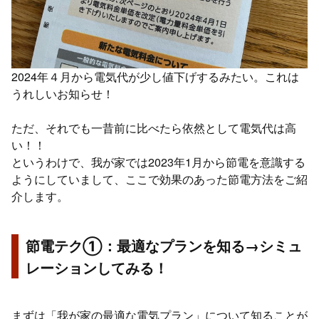
2024年４月から電気代が少し値下げするみたい。これは
うれしいお知らせ！
ただ、それでも一昔前に比べたら依然として電気代は高
い！！
というわけで、我が家では2023年1月から節電を意識する
ようにしていまして、ここで効果のあった節電方法をご紹
介します。
節電テク①：最適なプランを知る→シミュ
レーションしてみる！
まずは「我が家の最適な電気プラン」について知ることが