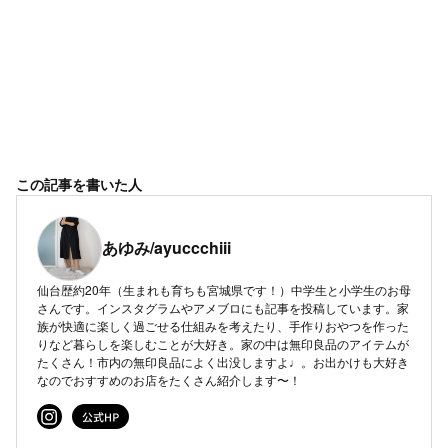
この記事を書いた人
あゆみ/ayuccchiii
仙台歴約20年（生まれも育ちも宮城県です！）中学生と小学生のお母
さんです。インスタグラムやアメブロにも記事を投稿しています。家
族が快適に楽しく過ごせる仕組みを考えたり、手作りおやつを作った
りなど暮らしを楽しむことが大好き。家の中は無印良品のアイテムが
たくさん！市内の無印良品によく出没しますよ♩。お出かけも大好き
なのでおすすめのお店をたくさん紹介します〜！