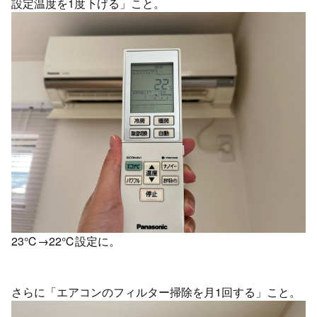
設定温度を1度下げる」こと。
23℃→22℃設定に。
さらに「エアコンのフィルター掃除を月1回する」こと。